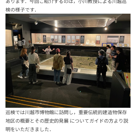
あります．今回ご紹介するのは，小川教授による川越巡
検の様子です．
巡検では川越市博物館に訪問し，重要伝統的建造物保存
地区の概要とその歴史的発展 についてガイドの方より説
明をいただきました．