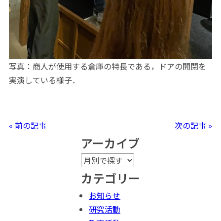
写真：商人が使用する倉庫の特長である，ドアの開閉を
実演している様子．
« 前の記事
次の記事 »
アーカイブ
カテゴリー
お知らせ
研究活動