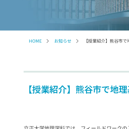
HOME
お知らせ
【授業紹介】熊谷市で
【授業紹介】熊谷市で地理
立正大学地理学科では，フィールドワークの