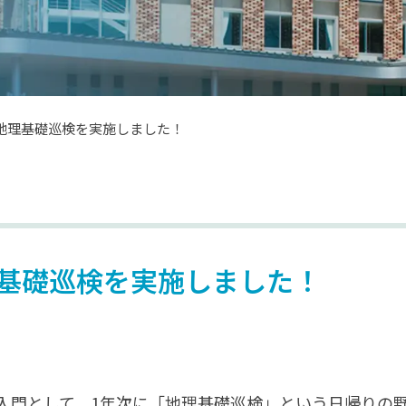
地理基礎巡検を実施しました！
基礎巡検を実施しました！
入門として，1年次に「地理基礎巡検」という日帰りの