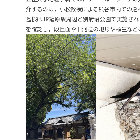
介するのは，小松教授による熊谷市内での巡
巡検はJR籠原駅周辺と別府沼公園で実施され
を確認し，段丘面や旧河道の地形や植生など