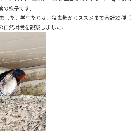
検の様子です．
ました．学生たちは，猛禽類からスズメまで合計23種（
の自然環境を観察しました．