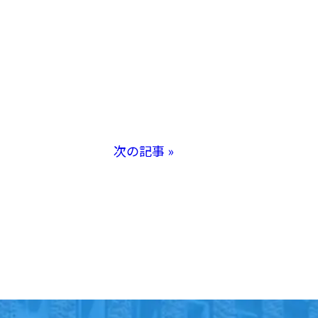
次の記事 »