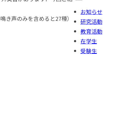
お知らせ
鳴き声のみを含めると27種）
研究活動
教育活動
在学生
受験生