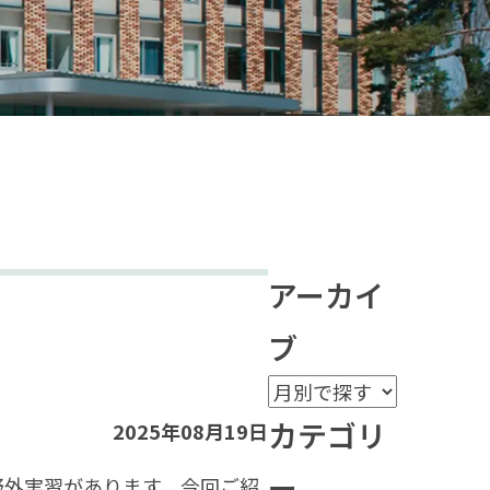
アーカイ
ブ
カテゴリ
2025年08月19日
ー
野外実習があります．今回ご紹