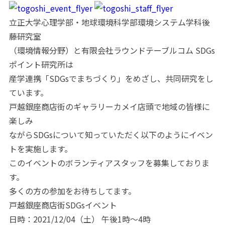
立正大学心理学部・地球環境科学部環境システム学科後
藤研究室
（環境情報分野）と有限会社ラウンドテーブルコム SDGs
ポイント研究所は
産学連携「SDGsでまちづくり」をめざし、
共同研究をし
ています。
戸越銀座商店街のギャラリーカメイ店頭で地域の皆様に
楽し
み
ながらSDGsについて知っていただく
以下のように
イベン
トを実
施します。
このイベントのボランティアスタッフを募集しておりま
す。
多くの方の参加をお待ちしてます。
戸越銀座商店街SDGsイベント
日時：2021/12/04（土） 午後1時～4時