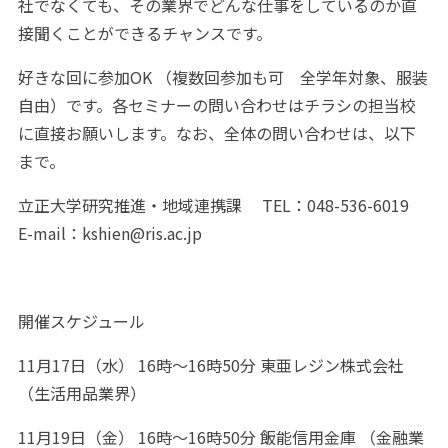
社でなくても、その業界でどんな仕事をしているのか直
接聞くことができるチャンスです。
好きな回に参加OK （複数回参加も可 全学年対象、服装
自由）です。各セミナーの問い合わせはチラシの担当校
に直接お願いします。なお、全体の問い合わせは、以下
まで。
立正大学研究推進・地域連携課 TEL：048-536-6019
E-mail：kshien@ris.ac.jp
開催スケジュール
11月17日（水） 16時～16時50分 東亜レジン株式会社
（生活用品業界）
11月19日（金） 16時～16時50分 飯能信用金庫 （金融業