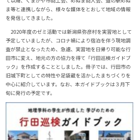
て以降、くまがや市商工会、めぬま商人会、道の駅めぬ
ま等と連携しながら、様々な媒体をとおして地域の情報
を発信してきました。
2020年度のゼミ活動では新潟県弥彦村を実習地として
予定していましたが、コロナ禍により宿泊を伴う現地調
査が禁止となったため、急遽、実習地を日帰り可能な行
田市に変え、地元の方の協力を得て「行田巡検ガイドブ
ック」を作成することとしました。冊子では、行田市の
旧城下町としての特性や足袋蔵を活かしたまちづくりを
中心に紹介しています。なお、本ガイドブックは３月下
旬に発行の予定です。