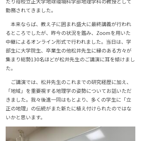
たり母校立正大学地球環境科学部地理学科の教授として
勤務されてきました。
本来ならば、教え子に囲まれ盛大に最終講義が行われ
るところでしたが、昨今の状況を鑑み、Zoomを用いた
中継によるオンライン形式で行われました。当日は、学
部生に大学院生、卒業生の他松井先生に縁のある方々が
集まり総勢130名ほどが松井先生のご講演に耳を傾けまし
た。
ご講演では、松井先生のこれまでの研究経歴に加え、
「地域」を重要視する地理学の姿勢についてお話いただ
きました。我々後進一同はもとより、多くの学生に「立
正の地理」の伝統がまた新たに植え付けられたのではな
いかと思います。