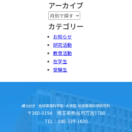
アーカイブ
カテゴリー
お知らせ
研究活動
教育活動
在学生
受験生
〒360-0194 埼玉県熊谷市万吉1700
TEL：048-539-1630