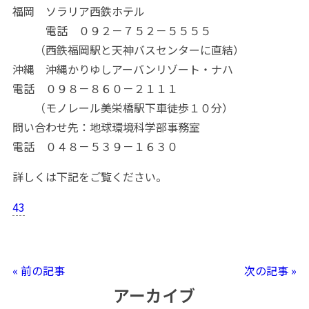
福岡 ソラリア西鉄ホテル
電話 ０９２－７５２－５５５５
（西鉄福岡駅と天神バスセンターに直結）
沖縄 沖縄かりゆしアーバンリゾート・ナハ
電話 ０９８－８６０－２１１１
（モノレール美栄橋駅下車徒歩１０分）
問い合わせ先：地球環境科学部事務室
電話 ０４８－５３９－１６３０
詳しくは下記をご覧ください。
43
« 前の記事
次の記事 »
アーカイブ