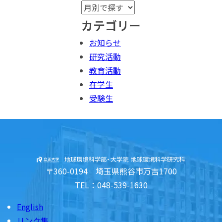
カテゴリー
お知らせ
研究活動
教育活動
在学生
受験生
〒360-0194 埼玉県熊谷市万吉1700
TEL：048-539-1630
English
リンク集