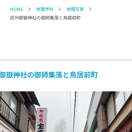
HOME
地理学科
地理写真
武州御嶽神社の御師集落と鳥居前町
御嶽神社の御師集落と鳥居前町