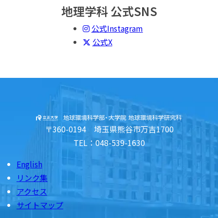
地理学科 公式SNS
公式Instagram
公式X
〒360-0194 埼玉県熊谷市万吉1700
TEL：048-539-1630
English
リンク集
アクセス
サイトマップ