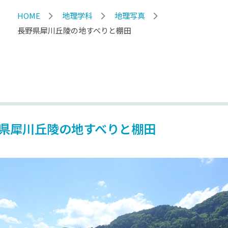
HOME
地理学科
地理写真
長野県犀川丘陵の地すべりと棚田
県犀川丘陵の地すべりと棚田