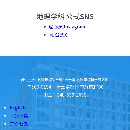
地理学科 公式SNS
公式Instagram
公式X
〒360-0194 埼玉県熊谷市万吉1700
TEL：048-539-1630
English
リンク集
アクセス