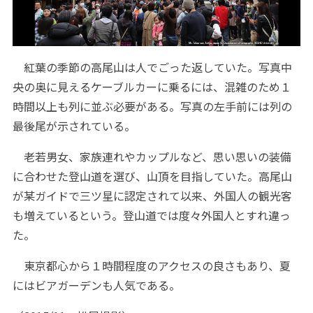
紅葉の季節の高尾山は人でごった返していた。写真中
央の奥に見えるケーブルカーに乗るには、混雑のため１
時間以上も列に並ぶ必要がある。写真の左手前には列の
最後尾が示されている。
老若男女、家族連れやカップルなど、思い思いの装備
に合わせた登山道を選び、山頂を目指していた。高尾山
が某ガイドで三ツ星に認定されて以来、外国人の観光客
も増えているという。登山道では度々外国人とすれ違っ
た。
東京都心から１時間程度のアクセスの良さもあり、夏
にはビアガーデンも人気である。