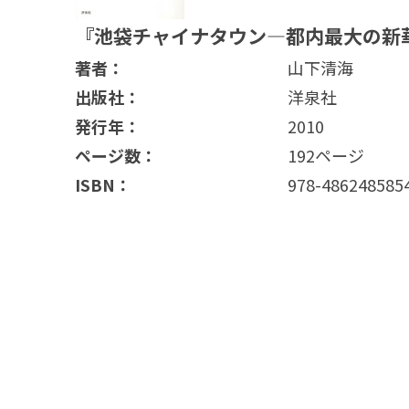
『池袋チャイナタウン―都内最大の新
著者：
山下清海
出版社：
洋泉社
発行年：
2010
ページ数：
192ページ
ISBN：
978-486248585