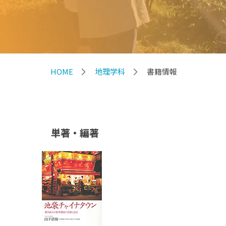
HOME
地理学科
書籍情報
単著・編著