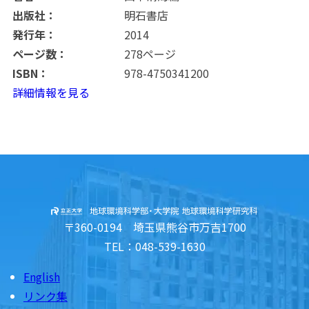
出版社：
明石書店
発行年：
2014
ページ数：
278ページ
ISBN：
978-4750341200
詳細情報を見る
〒360-0194 埼玉県熊谷市万吉1700
TEL：048-539-1630
English
リンク集