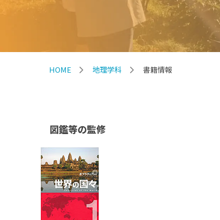
HOME
地理学科
書籍情報
図鑑等の監修