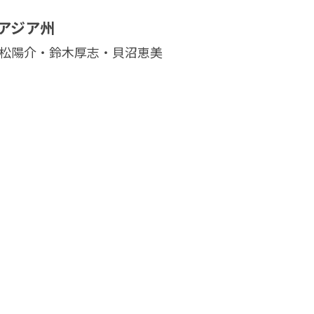
アジア州
小松陽介・鈴木厚志・貝沼恵美