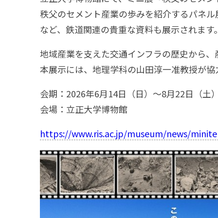
秩父のセメント産業の歩みを紹介するパネル
など、鉄道関連の貴重な資料も展示されます
地域産業を支えた交通インフラの歴史から、
本展示には、地理学科の山田淳一准教授が協
会期：2026年6月14日（日）〜8月22日（土
会場：立正大学博物館
https://www.ris.ac.jp/museum/news/minit