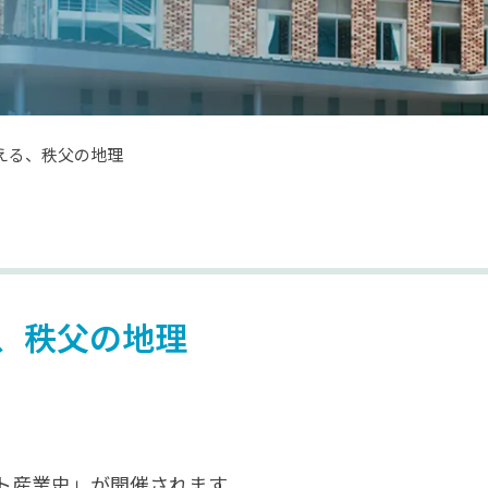
える、秩父の地理
、秩父の地理
ト産業史」が開催されます。