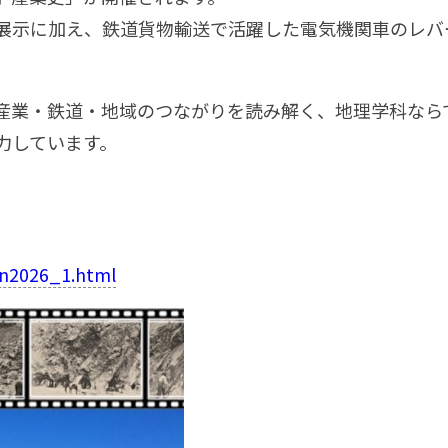
展示に加え、鉄道貨物輸送で活躍した電気機関車のレバ
。
産業・鉄道・地域のつながりを読み解く、地理学科なら
力しています。
）
en2026_1.html