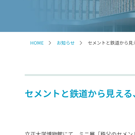
HOME
お知らせ
セメントと鉄道から見
セメントと鉄道から見える
立正大学博物館にて、ミニ展「秩父のセメン