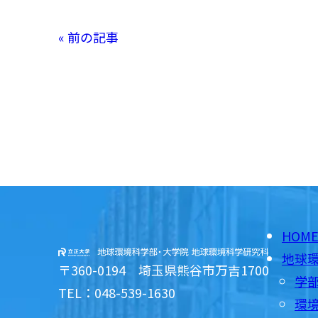
« 前の記事
HOM
地球
〒360-0194 埼玉県熊谷市万吉1700
学
TEL：048-539-1630
環