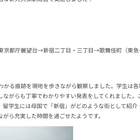
東京都庁展望台→新宿二丁目・三丁目→歌舞伎町（東急
わかる痕跡を現地を歩きながら観察しました。学生は各
しながらも丁寧でわかりやすい発表をしてくれました。
。留学生には母国で「新宿」がどのような街として紹介
ながら充実した時間を過ごせたようです。