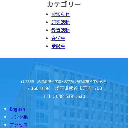
カテゴリー
お知らせ
研究活動
教育活動
在学生
受験生
〒360-0194 埼玉県熊谷市万吉1700
TEL：048-539-1630
English
リンク集
アクセス