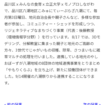
品川区ｘみんなの食育ｘ立正大学ｘモノプロしながわ
で、品川区八潮地区こみゅにてぃーぷらざ八潮にて、毎
月第3日曜日、地元自治会長や親子さんなど、多様な参加
者が参加し、コミュニティー・シェッドを形成しつつ、
リジェネラティブなまちづくり事業（代表：後藤教授
（環境情報学分野））を行っています。 8/17 では、3Dモ
デリング、分解教室に集まった親子と地元のご高齢の
方々、3世代でじゃがいもの収穫、除草、さつまいもに雑
草マルチの処理を行いました。連携している地元のやし
おぼーずが八潮地域の8団体の地域連携事業をとりまとめ
「やもりくらぶ」を立ち上げ、新たに協働団体ができま
した。9/14開催の八潮祭りから連携することになりま
す。
« 前の記事
次の記事 »