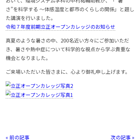
おいて、環境システム学科の中村祐輔助教が、「“暑
さ”を科学する 〜体感温度と都市のくらしの関係」と題し
た講演を行いました。
令和７年度前期立正オープンカレッジのお知らせ
真夏のような暑さの中、200名近い方々にご参加いただ
き、暑さや熱中症について科学的な視点から学ぶ貴重な
機会となりました。
ご来場いただいた皆さまに、心より御礼申し上げます。
« 前の記事
次の記事 »