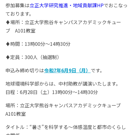
参加募集は
立正大学研究推進・地域貢献課HP
でおこなっ
ております。
♦場所：立正大学熊谷キャンパスアカデミックキュー
ブ A101教室
♦時間：13時00分～14時30分
♦定員：300人（抽選制）
申込み締め切りは
令和7年6月9日（月）
です。
地球環境科学部からは、中村助教が講演いたします。
日程：6月28日（土）13時00分～14時30分
場所：立正大学熊谷キャンパスアカデミックキューブ
A101教室
タイトル：“暑さ”を科学する〜体感温度と都市のくらし