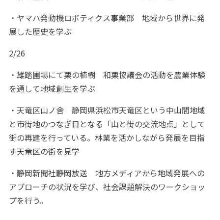
・ヤマハ発動機ロボティクス事業部 地域から世界に発
展した歴史を学ぶ
2/26
・雄踏圃場にて栗の植樹 和栗協議会の活動を農業体験
を通して地域創生を学ぶ
・天竜区山ノ舎 静岡県浜松市天竜区という中山間地域
と市街地のつなぎ目となる「山と街の交流地点」として
街の再建を行っている。林業を活かしながら発展を目指
す天竜区の街を見学
・静岡新聞社静岡放送 地方メディアから地域発展への
アプローチの状況を学び、社会課題解決のワークショッ
プを行う。