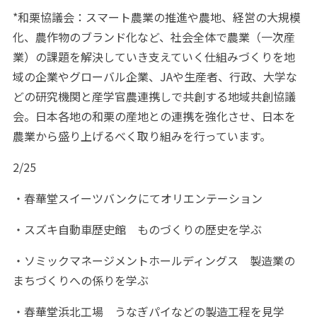
*和栗協議会：スマート農業の推進や農地、経営の大規模
化、農作物のブランド化など、社会全体で農業（一次産
業）の課題を解決していき支えていく仕組みづくりを地
域の企業やグローバル企業、JAや生産者、行政、大学な
どの研究機関と産学官農連携しで共創する地域共創協議
会。日本各地の和栗の産地との連携を強化させ、日本を
農業から盛り上げるべく取り組みを行っています。
2/25
・春華堂スイーツバンクにてオリエンテーション
・スズキ自動車歴史館 ものづくりの歴史を学ぶ
・ソミックマネージメントホールディングス 製造業の
まちづくりへの係りを学ぶ
・春華堂浜北工場 うなぎパイなどの製造工程を見学