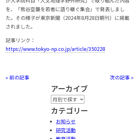
が大学院科目「人文地理学野外研究」で取り組んだ内容
を、「熊谷空襲を若者に語り継ぐ集会」で発表しまし
た。その様子が東京新聞（2024年8月28日朝刊）に掲載
されました。
記事リンク：
https://www.tokyo-np.co.jp/article/350228
« 前の記事
次の記事 »
アーカイブ
カテゴリー
お知らせ
研究活動
教育活動