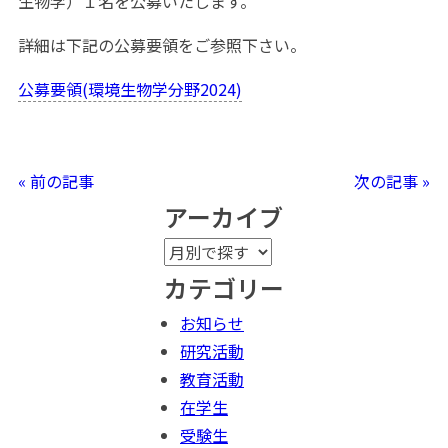
生物学）１名を公募いたします。
詳細は下記の公募要領をご参照下さい。
公募要領(環境生物学分野2024)
« 前の記事
次の記事 »
アーカイブ
カテゴリー
お知らせ
研究活動
教育活動
在学生
受験生