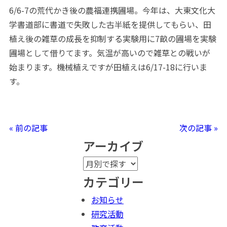
6/6-7の荒代かき後の農福連携圃場。今年は、大東文化大
学書道部に書道で失敗した古半紙を提供してもらい、田
植え後の雑草の成長を抑制する実験用に7畝の圃場を実験
圃場として借りてます。気温が高いので雑草との戦いが
始まります。機械植えですが田植えは6/17-18に行いま
す。
« 前の記事
次の記事 »
アーカイブ
カテゴリー
お知らせ
研究活動