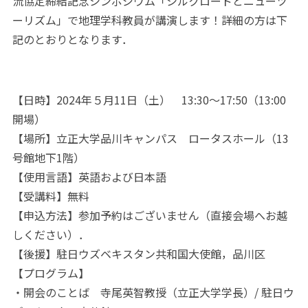
流協定締結記念シンポジウム「シルクロードとニューツ
ーリズム」で地理学科教員が講演します！詳細の方は下
記のとおりとなります．
【日時】2024年５月11日（土） 13:30～17:50（13:00
開場）
【場所】立正大学品川キャンパス ロータスホール（13
号館地下1階）
【使用言語】英語および日本語
【受講料】無料
【申込方法】参加予約はございません（直接会場へお越
しください）．
【後援】駐日ウズベキスタン共和国大使館，品川区
【プログラム】
・開会のことば 寺尾英智教授（立正大学学長）/ 駐日ウ