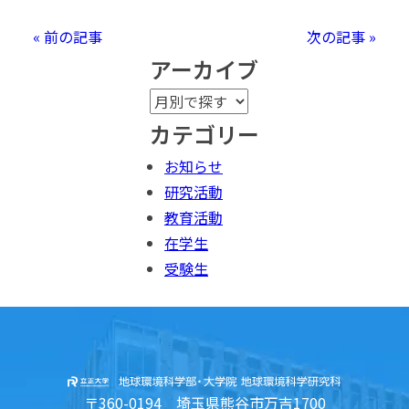
« 前の記事
次の記事 »
アーカイブ
カテゴリー
お知らせ
研究活動
教育活動
在学生
受験生
〒360-0194 埼玉県熊谷市万吉1700