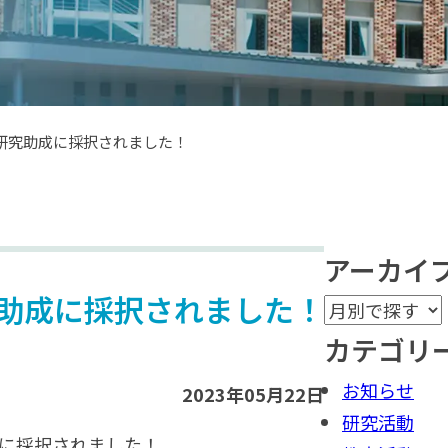
研究助成に採択されました！
アーカイ
助成に採択されました！
カテゴリ
お知らせ
2023年05月22日
研究活動
成に採択されました！