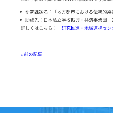
研究課題名：「地方都市における伝統的祭
助成先：日本私立学校振興・共済事業団「2
詳しくはこちら：
「研究推進・地域連携セン
« 前の記事