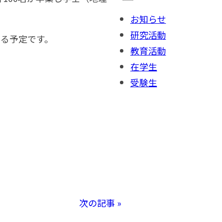
お知らせ
研究活動
ける予定です。
教育活動
在学生
受験生
次の記事 »