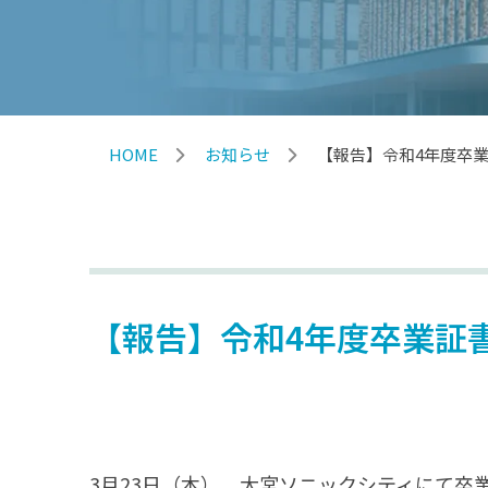
HOME
お知らせ
【報告】令和4年度卒
【報告】令和4年度卒業証
3月23日（木），大宮ソニックシティにて卒