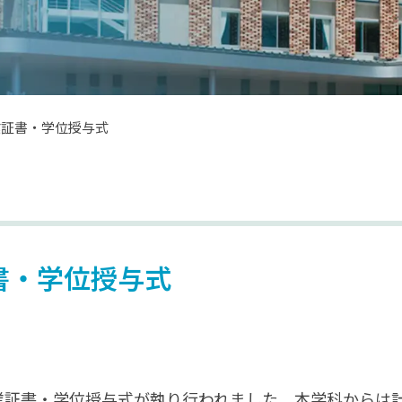
業証書・学位授与式
書・学位授与式
業証書・学位授与式が執り行われました。本学科からは計