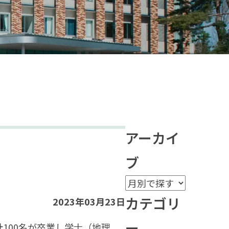
アーカイ
ブ
カテゴリ
2023年03月23日
ー
100名が卒業し学士（地理