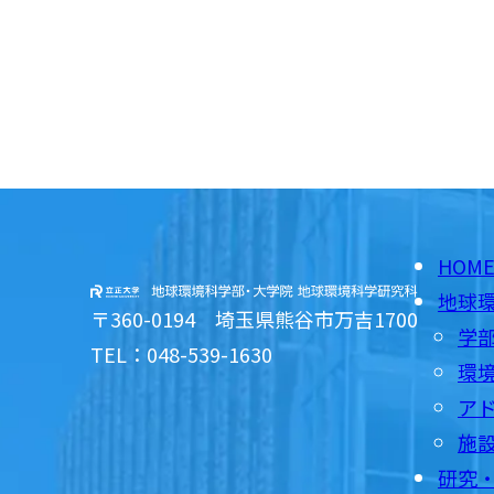
HOM
地球
〒360-0194 埼玉県熊谷市万吉1700
学
TEL：048-539-1630
環
ア
施
研究