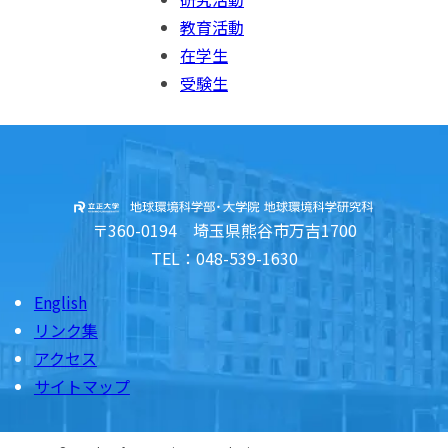
教育活動
在学生
受験生
〒360-0194 埼玉県熊谷市万吉1700
TEL：048-539-1630
English
リンク集
アクセス
サイトマップ