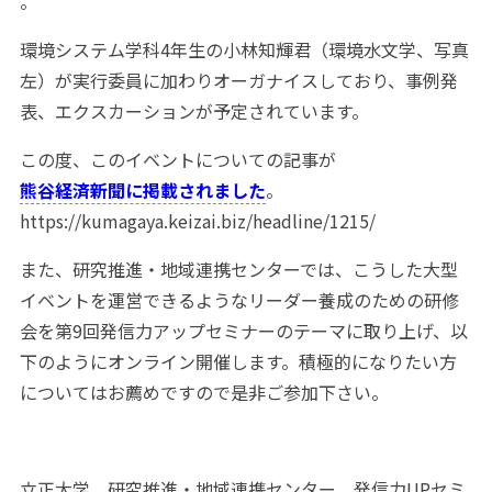
。
環境システム学科4年生の小林知輝君（環境水文学、写真
左）が実行委員に加わりオーガナイスしており、事例発
表、エクスカーションが予定されています。
この度、このイベントについての記事が
熊谷経済新聞に掲載されました
。
https://kumagaya.keizai.biz/headline/1215/
また、研究推進・地域連携センターでは、こうした大型
イベントを運営できるようなリーダー養成のための研修
会を第9回発信力アップセミナーのテーマに取り上げ、以
下のようにオンライン開催します。積極的になりたい方
についてはお薦めですので是非ご参加下さい。
立正大学 研究推進・地域連携センター 発信力UPセミ