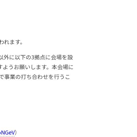
われます。
以外に以下の3拠点に会場を設
すようお願いします。本会場に
で事業の打ち合わせを行うこ
ioNGeV
）