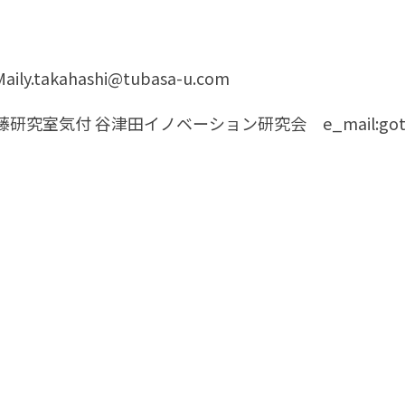
takahashi@tubasa-u.com
付 谷津田イノベーション研究会 e_mail:gotoken@