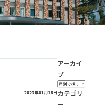
アーカイ
ブ
カテゴリ
2023年01月18日
ー