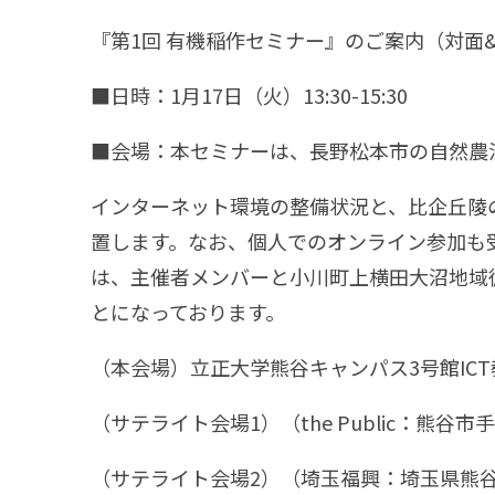
『第1回 有機稲作セミナー』のご案内（対面
■日時：1月17日（火）13:30-15:30
■会場：本セミナーは、長野松本市の自然農
インターネット環境の整備状況と、比企丘陵
置します。なお、個人でのオンライン参加も
は、主催者メンバーと小川町上横田大沼地域
とになっております。
（本会場）立正大学熊谷キャンパス3号館IC
（サテライト会場1）（the Public：熊谷市手
（サテライト会場2）（埼玉福興：埼玉県熊