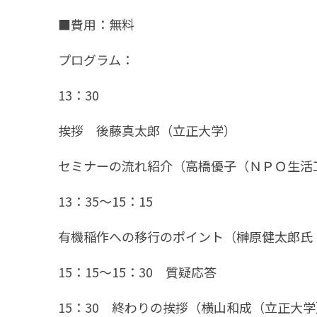
■費用：無料
プログラム：
13：30
挨拶 後藤真太郎（立正大学）
セミナーの流れ紹介（高橋優子（ＮＰＯ生活
13：35～15：15
有機稲作への移行のポイント（榊原健太郎氏
15：15～15：30 質疑応答
15：30 終わりの挨拶（横山和成（立正大