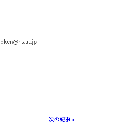
ris.ac.jp
次の記事 »