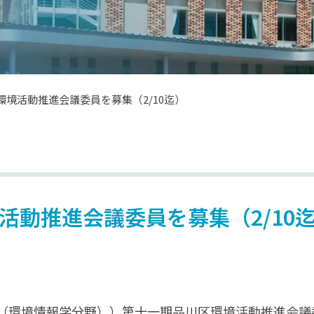
環境活動推進会議委員を募集（2/10迄）
活動推進会議委員を募集（2/10
環境情報学分野））第十一期品川区環境活動推進会議