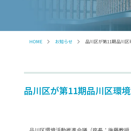
HOME
お知らせ
品川区が第11期品川区
品川区が第11期品川区環境
品川区環境活動推進会議（座長：後藤教授（