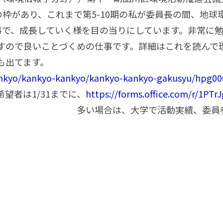
名の枠があり、これまで第5-10期の私が委員長の間、地
事で、成長していく様を目の当りにしています。非常に
すので良いことづくめの仕事です。詳細はこれを読んで理
プを行っている風景なども
kankyo/kankyo-kankyo/kankyo-kankyo-gakusyu/hpg0
望者は1/31までに、
https://forms.office.com/r/1PT
で活動実績、委員参加に対する