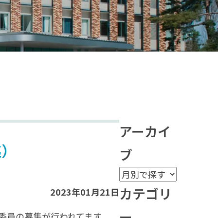
アーカイ
迄）
ブ
カテゴリ
2023年01月21日
ー
委員の募集が行われてます