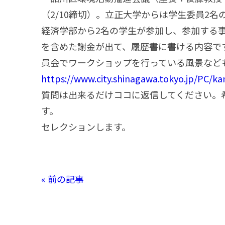
（2/10締切）。立正大学からは学生委員2
経済学部から2名の学生が参加し、参加する
を含めた謝金が出て、履歴書に書ける内容で
員会でワークショッ
https://www.city.shinagawa.tokyo.jp/PC/
質問は出来るだけココに返信してください。希
す。 多い場合は、大学
セレクションします。
« 前の記事