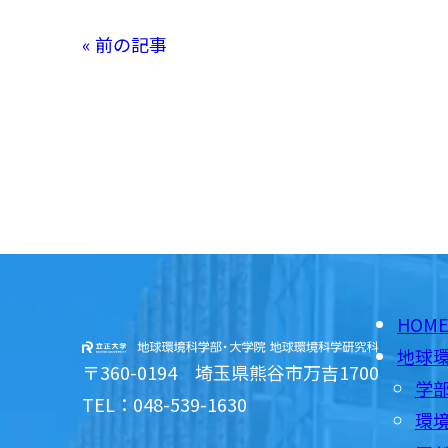
« 前の記事
HOM
地球
〒360-0194 埼玉県熊谷市万吉1700
学
TEL：048-539-1630
環