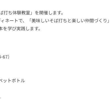
そば打ち体験教室」を開催します。
ディネートで、「美味しいそば打ちと楽しい仲間づくり」
本を学び実践します。
67）
ペットボトル
1