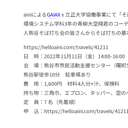
ainiによる
GAIAX
x 立正大学協働事業にて「
環境システム学科3年の青柳大空翔君のコー
人熊谷そば打ち会の皆さんからそば打ちの基
https://helloaini.com/travels/41211
日 時：2022年11月11日（金）14:00-16:00
会 場：熊谷市市民活動支援センター（曙町5-
熊谷駅徒歩10分 駐車場あり
費 用：1,600円 材料4人分+汁、保険料
持ち物：三角巾、エプロン、タッパー、空の
定 員：7 名（先着順）
申 込：https://helloaini.com/travels/4121