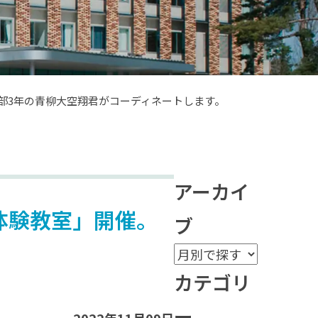
境科学部3年の青柳大空翔君がコーディネートします。
アーカイ
打ち体験教室」開催。
ブ
。
カテゴリ
ー