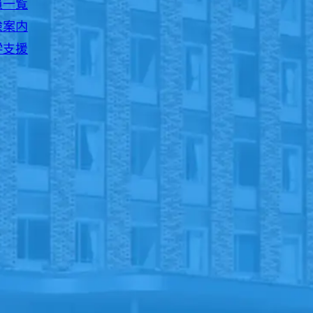
員一覧
験案内
学支援