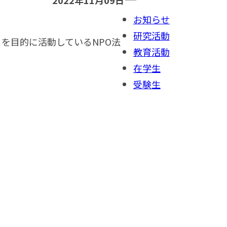
2022年11月09日
お知らせ
研究活動
を目的に活動しているNPO法
教育活動
在学生
受験生