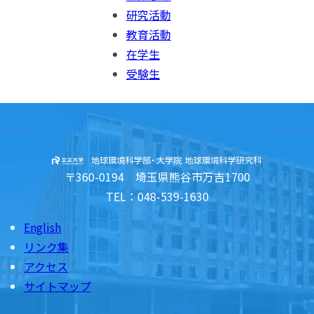
研究活動
教育活動
在学生
受験生
〒360-0194 埼玉県熊谷市万吉1700
TEL：048-539-1630
English
リンク集
アクセス
サイトマップ