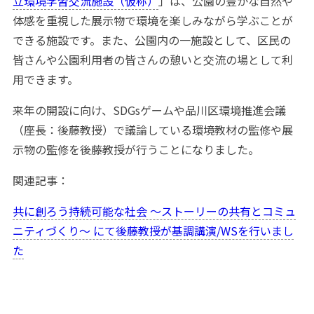
立環境学習交流施設（仮称）
」は、公園の豊かな自然や
体感を重視した展示物で環境を楽しみながら学ぶことが
できる施設です。また、公園内の一施設として、区民の
皆さんや公園利用者の皆さんの憩いと交流の場として利
用できます。
来年の開設に向け、SDGsゲームや品川区環境推進会議
（座長：後藤教授）で議論している環境教材の監修や展
示物の監修を後藤教授が行うことになりました。
関連記事：
共に創ろう持続可能な社会 〜ストーリーの共有とコミュ
ニティづくり〜 にて後藤教授が基調講演/WSを行いまし
た