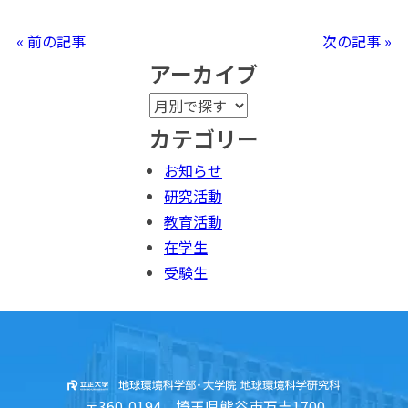
« 前の記事
次の記事 »
アーカイブ
カテゴリー
お知らせ
研究活動
教育活動
在学生
受験生
〒360-0194 埼玉県熊谷市万吉1700