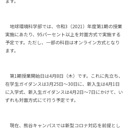
ます。
地球環境科学部では、令和3（2021）年度第1期の授業
実施にあたり、95パーセント以上を対面方式で実施する
予定です。ただし、一部の科目はオンライン方式となり
ます。
第1期授業開始日は4月8日（木）です。これに先立ち、
在学生ガイダンスは3月25日〜30日に、新入生は4月1日
に入学式、新入生ガイダンスは4月2日〜7日にかけて、い
ずれも対面方式にて行う予定です。
現在、熊谷キャンパスでは新型コロナ対応を前提とし