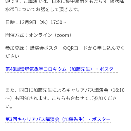
頭です。ご講演では、日本に集中豪雨をもたらす”線状降
水帯”についてお話をして頂きます。
日時：12月9日（水）17:50 ~
開催方式：オンライン（zoom）
参加登録： 講演会ポスターのQRコードから申し込んでく
ださい
第48回環境気象学コロキウム（加藤先生）・ポスター
また、同日に加藤先生によるキャリアパス講演会（16:10
～）も開催されます。こちらも合わせてご参加くださ
い。
第3回キャリアパス講演会（加藤先生）・ポスター