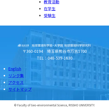
教育活動
在学生
受験生
〒360-0194 埼玉県熊谷市万吉1700
TEL：048-539-1630
English
リンク集
アクセス
サイトマップ
© Faculty of Geo-environmental Science, RISSHO UNIVERSITY.