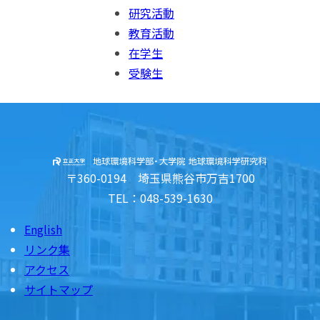
研究活動
教育活動
在学生
受験生
〒360-0194 埼玉県熊谷市万吉1700
TEL：048-539-1630
English
リンク集
アクセス
サイトマップ