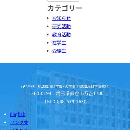
カテゴリー
お知らせ
研究活動
教育活動
在学生
受験生
〒360-0194 埼玉県熊谷市万吉1700
TEL：048-539-1630
English
リンク集