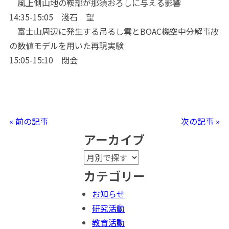
風上側山地の鞍部が那須おろしに与える影響
14:35-15:05 淺石 望
富士山周辺に発生する吊るし雲とBOAC機空中分解事故
の数値モデルを用いた再現実験
15:05-15:10 閉会
« 前の記事
次の記事 »
アーカイブ
カテゴリー
お知らせ
研究活動
教育活動