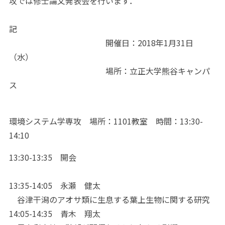
攻では修士論文発表会を行います．
記
開催日：2018年1月31日
（水）
場所：立正大学熊谷キャンパ
ス
環境システム学専攻 場所：1101教室 時間：13:30-
14:10
13:30-13:35 開会
13:35-14:05 永瀬 健太
谷津干潟のアオサ類に生息する葉上生物に関する研究
14:05-14:35 青木 翔太