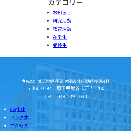
カテゴリー
お知らせ
研究活動
教育活動
在学生
受験生
〒360-0194 埼玉県熊谷市万吉1700
TEL：048-539-1630
English
リンク集
アクセス