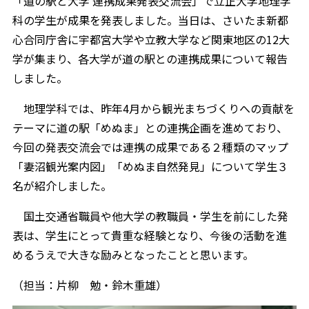
「道の駅と大学 連携成果発表交流会」で立正大学地理学
科の学生が成果を発表しました。当日は、さいたま新都
心合同庁舎に宇都宮大学や立教大学など関東地区の12大
学が集まり、各大学が道の駅との連携成果について報告
しました。
地理学科では、昨年4月から観光まちづくりへの貢献を
テーマに道の駅「めぬま」との連携企画を進めており、
今回の発表交流会では連携の成果である２種類のマップ
「妻沼観光案内図」「めぬま自然発見」について学生３
名が紹介しました。
国土交通省職員や他大学の教職員・学生を前にした発
表は、学生にとって貴重な経験となり、今後の活動を進
めるうえで大きな励みとなったことと思います。
（担当：片柳 勉・鈴木重雄）