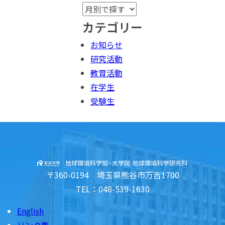
カテゴリー
お知らせ
研究活動
教育活動
在学生
受験生
〒360-0194 埼玉県熊谷市万吉1700
TEL：048-539-1630
English