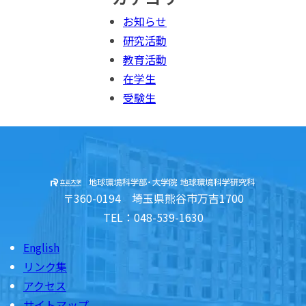
お知らせ
研究活動
教育活動
在学生
受験生
〒360-0194 埼玉県熊谷市万吉1700
TEL：048-539-1630
English
リンク集
アクセス
サイトマップ