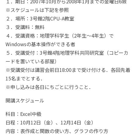
１．期日：2007年10月から2008年1月までの金曜日6限
※スケジュールは下記を参照
２．場所：3号館2階CPU-A教室
３．受講料：無料
４．受講資格：地理学科学生（2年生～4年生）で
Windowsの基本操作ができる者
５．受講受付：3号館4階地理学科共同研究室（コピーカ
ードを置いている部屋）
※受講受付は講習会前日18:00まで受け付ける．各回先着
15名までとする．
※申し込みは各日にちごとに行うこと．
開講スケジュール
科目：Excel中級
日程：10月12日（金）、12月14日（金）
内容：表作成と関数の使い方、グラフの作り方