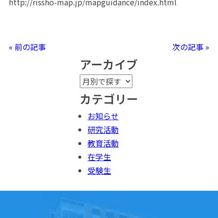
http://rissho-map.jp/mapguidance/index.html
« 前の記事
次の記事 »
アーカイブ
カテゴリー
お知らせ
研究活動
教育活動
在学生
受験生