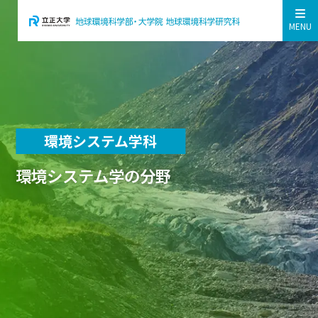
MENU
環境システム学科
環境システム学の分野