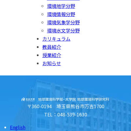
環境地学分野
環境情報分野
環境気象学分野
環境水文学分野
カリキュラム
教員紹介
授業紹介
お知らせ
〒360-0194 埼玉県熊谷市万吉1700
TEL：048-539-1630
English