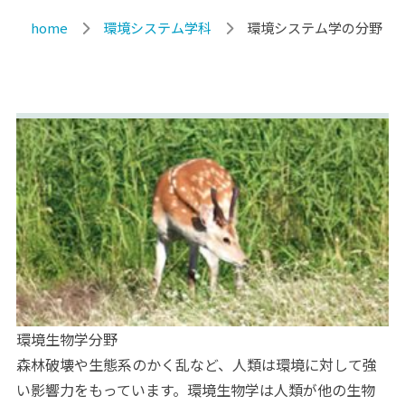
home
環境システム学科
環境システム学の分野
環境生物学分野
森林破壊や生態系のかく乱など、人類は環境に対して強
い影響力をもっています。環境生物学は人類が他の生物