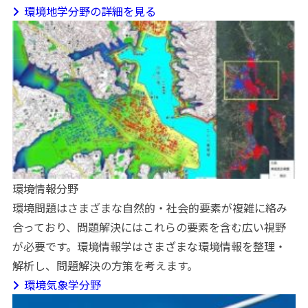
環境地学分野の詳細を見る
環境情報分野
環境問題はさまざまな自然的・社会的要素が複雑に絡み
合っており、問題解決にはこれらの要素を含む広い視野
が必要です。環境情報学はさまざまな環境情報を整理・
解析し、問題解決の方策を考えます。
環境気象学分野