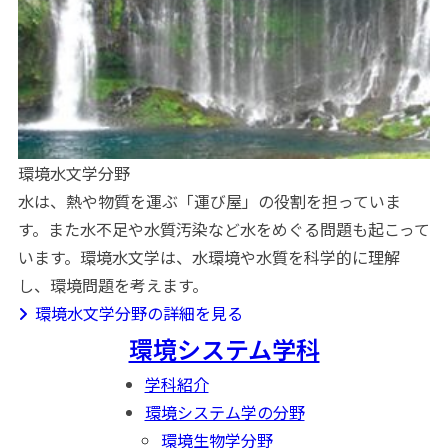
環境水文学分野
水は、熱や物質を運ぶ「運び屋」の役割を担っていま
す。また水不足や水質汚染など水をめぐる問題も起こって
います。環境水文学は、水環境や水質を科学的に理解
し、環境問題を考えます。
環境水文学分野の詳細を見る
環境システム学科
学科紹介
環境システム学の分野
環境生物学分野